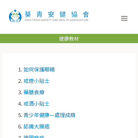
健康教材
如何保護眼睛
戒煙小貼士
藥膳食療
戒酒小貼士
青少年健康—處理成癮
認識大腸癌
德國麻疹