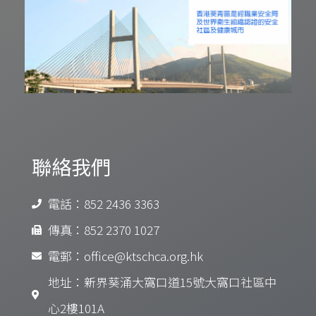
聯絡我們
電話：852 2436 3363
傳真：852 2370 1027
電郵：office@ktschca.org.hk
地址：新界葵涌大窩口道15號大窩口社區中
心2樓101A