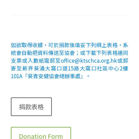
如欲取得收據，可於捐款後填妥下列網上表格，系
統會自動把資料傳送至協會；或下載下列表格連同
支票或入數紙電郵至office@ktschca.org.hk或郵
寄至新界葵涌大窩口道15路大窩口社區中心2樓
101A「葵青安健協會總辦事處」。
捐款表格
Donation Form