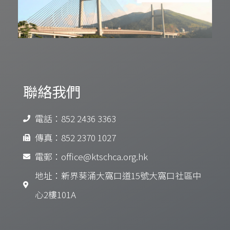
聯絡我們
電話：852 2436 3363
傳真：852 2370 1027
電郵：office@ktschca.org.hk
地址：新界葵涌大窩口道15號大窩口社區中
心2樓101A