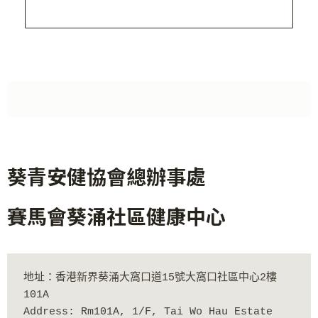
葵青安健協會總辦事處
賽馬會葵涌社區健康中心
地址：香港新界葵涌大窩口道15號大窩口社區中心2樓
101A
Address: Rm101A, 1/F, Tai Wo Hau Estate 