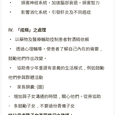
· 損害神經系統，加速腦部衰退，損害智力
· 影響消化系統，引發肝炎及不同癌症
IV. 「成癮」之處理
· 以藥物及醫療輔助控制患者對酒精依賴
· 透過心理輔導，使患者了解自己內在的需要﹐
鼓勵他們作出改變。
· 協助青少年重建有意義的生活模式﹐例如鼓勵
他們參與群體活動
· 家長錦囊: (圖)
･ 增加與子女溝通的時間﹐關心他們，從旁協助
･ 多鼓勵子女﹐不要過份責備子女