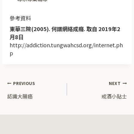
參考資料
東華三院
(2005).
何謂網
絡
成癮
.
取自
2019
年
2
月
8
日
http://addiction.tungwahcsd.org/internet.ph
p
PREVIOUS
NEXT
認識大腸癌
戒酒小貼士