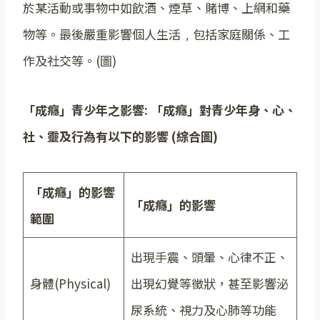
於某活動或事物中如飲酒、煙草、賭博、上網和藥
物等。最後嚴重影響個人生活﹐包括家庭關係、工
作及社交等。(圖)
「成癮」青少年之影響
:
「成癮」對青少年身、心、
社、靈及行為有以下的影響
(
綜合圖
)
「成癮」的影響
「成癮」
的影
響
範圍
出現手震、頭暈、心律不正、
身體(Physical)
出現幻覺等徵狀，甚至影響泌
尿系統、視力及心肺等功能