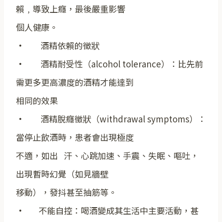
賴﹐導致上癮，最後嚴重影響
個人健康。
· 酒精依賴的徵狀
· 酒精耐受性（alcohol tolerance）：比先前
需更多更高濃度的酒精才能達到
相同的效果
· 酒精脫癮徵狀（withdrawal symptoms）：
當停止飲酒時，患者會出現極度
不適，如出 汗、心跳加速、手震、失眠、嘔吐，
出現暫時幻覺（如見牆壁
移動），發抖甚至抽筋等。
· 不能自控：喝酒變成其生活中主要活動，甚