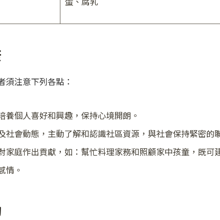
蛋、腐乳
康
者須注意下列各點：
培養個人喜好和興趣，保持心境開朗。
及社會動態，主動了解和認識社區資源，與社會保持緊密的
對家庭作出貢獻，如：幫忙料理家務和照顧家中孩童，既可
感情。
動