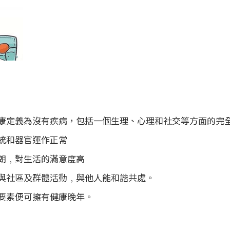
康定義為沒有疾病，包括一個生理、心理和社交等方面的完
統和器官運作正常
朗﹐對生活的滿意度高
與社區及群體活動﹐與他人能和諧共處。
要素便可擁有健康晚年。