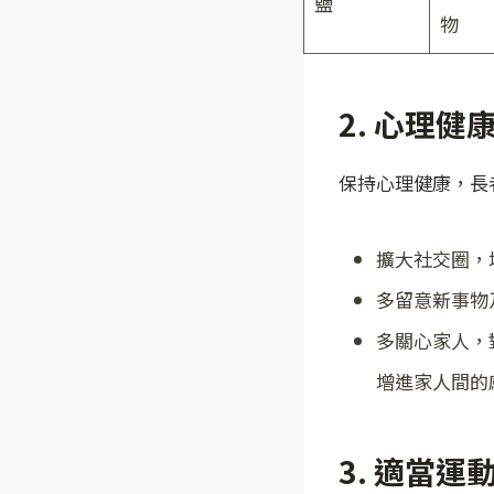
鹽
物
2.
心理健
保持心理健康，長
擴大社交圈，
多留意新事物
多關心家人，
增進家人間的
3. 適當運