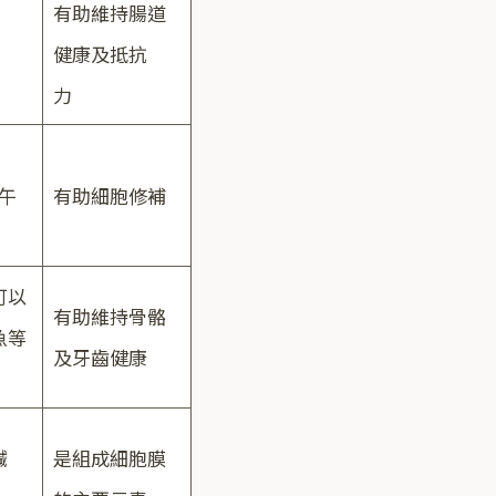
有助維持腸道
健康及抵抗
力
午
有助細胞修補
可以
有助維持骨骼
魚等
及牙齒健康
鹹
是組成細胞膜