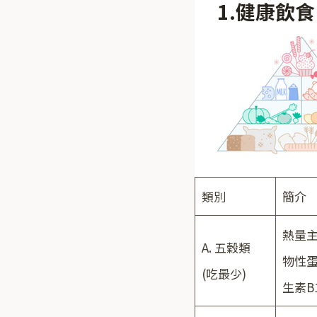
1.健康飲食
類別
簡介
熱量主
A. 五穀類
物性
(吃最少)
生素B