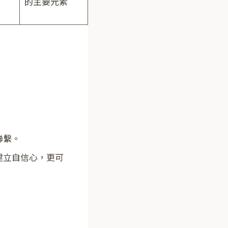
的主要元素
聯繫。
建立自信心，更可