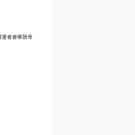
嚴重者會導致骨