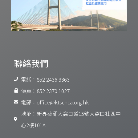
聯絡我們
電話：852 2436 3363
傳真：852 2370 1027
電郵：office@ktschca.org.hk
地址：新界葵涌大窩口道15號大窩口社區中
心2樓101A